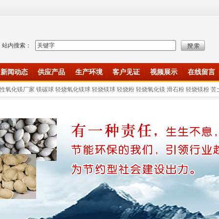
站内搜索：
新闻动态
供应产品
生产环境
客户见证
视频展示
在线留言
性氧化镁厂家 镁碳球 轻烧氧化镁球 轻烧镁球 轻烧粉 轻烧氧化镁 滑石粉 轻烧镁粉 苦